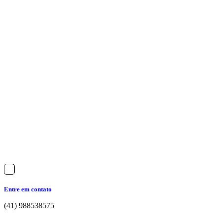
Entre em contato
(41) 988538575