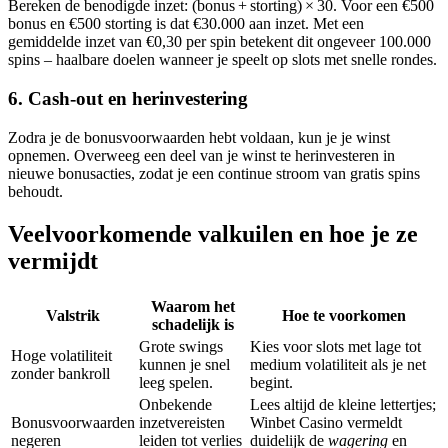
Bereken de benodigde inzet: (bonus + storting) × 30. Voor een €500
bonus en €500 storting is dat €30.000 aan inzet. Met een
gemiddelde inzet van €0,30 per spin betekent dit ongeveer 100.000
spins – haalbare doelen wanneer je speelt op slots met snelle rondes.
6. Cash‑out en herinvestering
Zodra je de bonusvoorwaarden hebt voldaan, kun je je winst
opnemen. Overweeg een deel van je winst te herinvesteren in
nieuwe bonusacties, zodat je een continue stroom van gratis spins
behoudt.
Veelvoorkomende valkuilen en hoe je ze
vermijdt
Waarom het
Valstrik
Hoe te voorkomen
schadelijk is
Grote swings
Kies voor slots met lage tot
Hoge volatiliteit
kunnen je snel
medium volatiliteit als je net
zonder bankroll
leeg spelen.
begint.
Onbekende
Lees altijd de kleine lettertjes;
Bonusvoorwaarden
inzetvereisten
Winbet Casino vermeldt
negeren
leiden tot verlies
duidelijk de
wagering
en