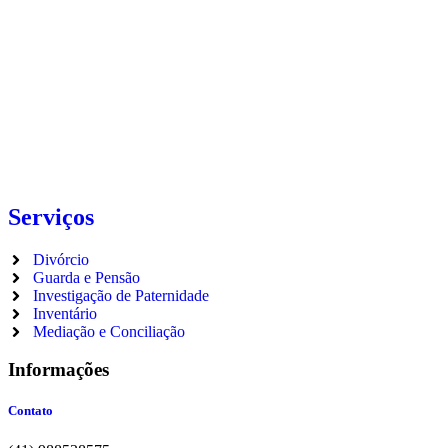
Serviços
Divórcio
Guarda e Pensão
Investigação de Paternidade
Inventário
Mediação e Conciliação
Informações
Contato