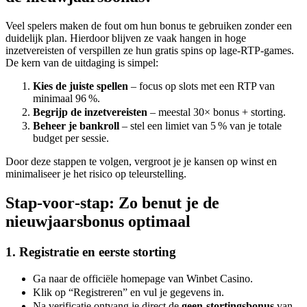
Veel spelers maken de fout om hun bonus te gebruiken zonder een
duidelijk plan. Hierdoor blijven ze vaak hangen in hoge
inzetvereisten of verspillen ze hun gratis spins op lage‑RTP‑games.
De kern van de uitdaging is simpel:
Kies de juiste spellen
– focus op slots met een RTP van
minimaal 96 %.
Begrijp de inzetvereisten
– meestal 30× bonus + storting.
Beheer je bankroll
– stel een limiet van 5 % van je totale
budget per sessie.
Door deze stappen te volgen, vergroot je je kansen op winst en
minimaliseer je het risico op teleurstelling.
Stap‑voor‑stap: Zo benut je de
nieuwjaarsbonus optimaal
1. Registratie en eerste storting
Ga naar de officiële homepage van Winbet Casino.
Klik op “Registreren” en vul je gegevens in.
Na verificatie ontvang je direct de
geen‑stortingsbonus
van