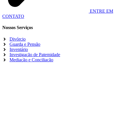
ENTRE EM
CONTATO
Nossos Serviços
Divórcio
Guarda e Pensão
Inventário
Investigação de Paternidade
Mediação e Conciliação