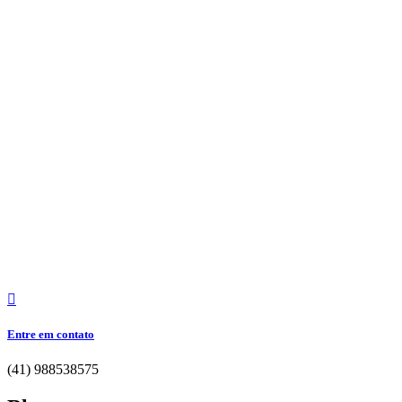
Entre em contato
(41) 988538575