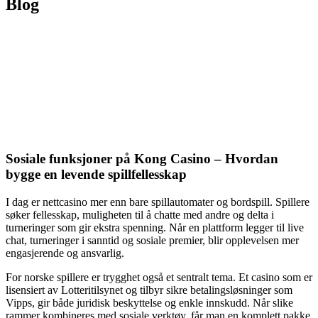
Blog
Sosiale funksjoner på Kong Casino – Hvordan
bygge en levende spillfellesskap
I dag er nettcasino mer enn bare spillautomater og bordspill. Spillere
søker fellesskap, muligheten til å chatte med andre og delta i
turneringer som gir ekstra spenning. Når en plattform legger til live
chat, turneringer i sanntid og sosiale premier, blir opplevelsen mer
engasjerende og ansvarlig.
For norske spillere er trygghet også et sentralt tema. Et casino som er
lisensiert av Lotteritilsynet og tilbyr sikre betalingsløsninger som
Vipps, gir både juridisk beskyttelse og enkle innskudd. Når slike
rammer kombineres med sosiale verktøy, får man en komplett pakke