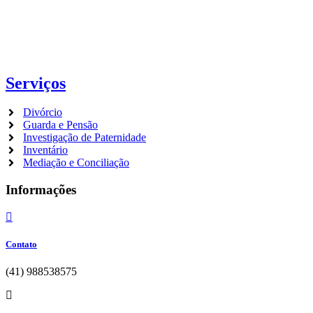
Serviços
Divórcio
Guarda e Pensão
Investigação de Paternidade
Inventário
Mediação e Conciliação
Informações
Contato
(41) 988538575