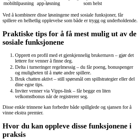
mobiltilpasning
app‑løsning
som helst
Ved å kombinere disse løsningene med sosiale funksjoner, får
spillere en helhetlig opplevelse som både er trygg og underholdende.
Praktiske tips for å få mest mulig ut av de
sosiale funksjonene
Opprett en profil med et gjenkjennelig brukernavn – gjør det
lettere for venner å finne deg.
Delta i turneringer regelmessig – du får poeng, bonuspenger
og muligheten til å møte andre spillere.
Bruk chatten aktivt – still spørsmål om spillstrategier eller del
dine egne tips.
Inviter venner via Vipps‑link – får begge en liten
velkomstbonus når de registrerer seg.
Disse enkle trinnene kan forbedre både spillglede og sjansen for å
vinne ekstra premier.
Hvor du kan oppleve disse funksjonene i
praksis