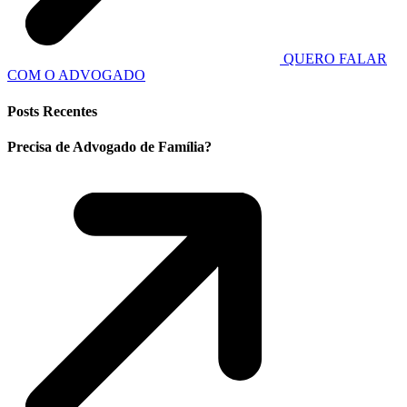
QUERO FALAR
COM O ADVOGADO
Posts Recentes
Precisa de Advogado de Família?