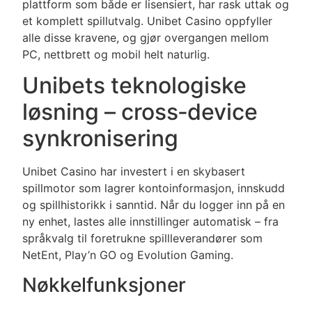
plattform som både er lisensiert, har rask uttak og
et komplett spillutvalg. Unibet Casino oppfyller
alle disse kravene, og gjør overgangen mellom
PC, nettbrett og mobil helt naturlig.
Unibets teknologiske
løsning – cross‑device
synkronisering
Unibet Casino har investert i en skybasert
spillmotor som lagrer kontoinformasjon, innskudd
og spillhistorikk i sanntid. Når du logger inn på en
ny enhet, lastes alle innstillinger automatisk – fra
språkvalg til foretrukne spillleverandører som
NetEnt, Play’n GO og Evolution Gaming.
Nøkkelfunksjoner