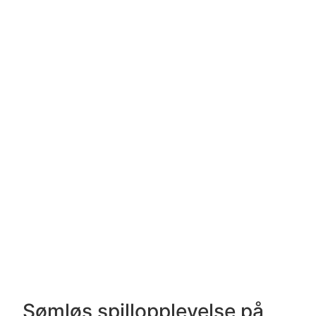
Sømløs spillopplevelse på