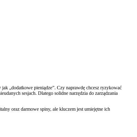
any jak „dodatkowe pieniądze”. Czy naprawdę chcesz ryzykować
ieudanych sesjach. Dlatego solidne narzędzia do zarządzania
talny oraz darmowe spiny, ale kluczem jest umiejętne ich