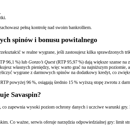
.
tki.
i zachowasz pełną kontrolę nad swoim bankrolliem.
ych spinów i bonusu powitalnego
zekształcić w realne wygrane, jeśli zastosujesz kilka sprawdzonych tr
TP 96,1 %) lub
Gonzo’s Quest
(RTP 95,97 %) dają większe szanse na z
ujesz własnych pieniędzy, więc warto grać na najniższym poziomie, a
zeliczyć wygrane z darmowych spinów na dodatkowy kredyt, co zwięk
 z RTP powyżej 96 %, osiągają średnio 15 % wyższą stopę zwrotu z dar
ruje Savaspin?
y, co zapewnia wysoki poziom ochrony danych i uczciwe warunki gry. 
lskim. Co ważne, serwis oferuje narzędzia odpowiedzialnej gry: limit s