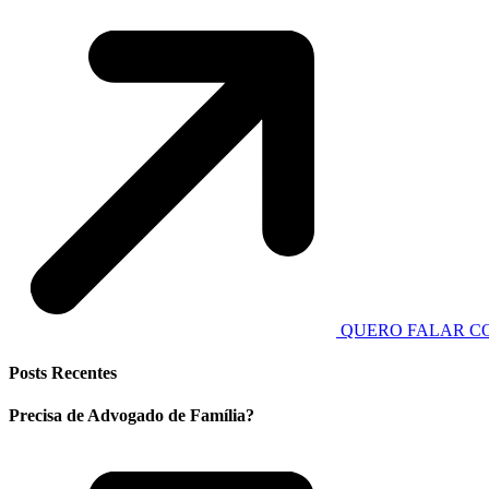
QUERO FALAR C
Posts Recentes
Precisa de Advogado de Família?