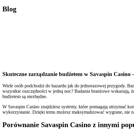
Blog
Skuteczne zarządzanie budżetem w Savaspin Casino 
Wiele osób podchodzi do hazardu jak do jednorazowej przygody. Ban
wszystkie oszczędności w jedną noc? Badania branżowe wskazują, że 
budżetem są niezbędne.
W Savaspin Casino znajdziesz systemy, które pomagają utrzymać kontro
wykorzystanie. Dzięki temu możesz maksymalizować wygrane, nie nara
Porównanie Savaspin Casino z innymi po