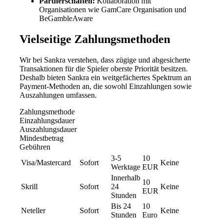
Partnerschaften:
Kollaboration mit
Organisationen wie GamCare Organisation und
BeGambleAware
Vielseitige Zahlungsmethoden
Wir bei Sankra verstehen, dass zügige und abgesicherte
Transaktionen für die Spieler oberste Priorität besitzen.
Deshalb bieten Sankra ein weitgefächertes Spektrum an
Payment-Methoden an, die sowohl Einzahlungen sowie
Auszahlungen umfassen.
Zahlungsmethode
Einzahlungsdauer
Auszahlungsdauer
Mindestbetrag
Gebühren
3-5
10
Visa/Mastercard
Sofort
Keine
Werktage
EUR
Innerhalb
10
Skrill
Sofort
24
Keine
EUR
Stunden
Bis 24
10
Neteller
Sofort
Keine
Stunden
Euro