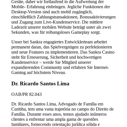
Geräte, daher wir fortlaufend in die Aufwertung der
Mobile- Erfahrung einbringen. Jegliche Funktionen der
Desktop-Version sind auch mobil zugänglich,
einschließlich Zahlungstransaktionen, Bonusaktivierungen
und Zugang zum Live-Kundenservice. Die mittlere
Ladezeit unserer mobilen Website beträgt unter als zwei
Sekunden, was für reibungsloses Gameplay sorgt.
Unser bei Sankra engagiertes Entwicklerteam arbeitet
permanent daran, das Spielvergnügen zu perfektionieren
und neue Features zu implementieren. Das Sankra Casino
steht für Erneuerung, Sicherheit und hochwertigen
Kundenservice – werde Sie Mitglied unserer
expandierenden Community und erfahren Sie Internet-
Gaming auf höchstem Niveau.
Dr. Ricardo Santos Lima
OAB/PR 82.043
Dr. Ricardo Santos Lima, Advogado de Família em
Curitiba, tem uma vasta trajetória no campo do Direito de
Família. Durante esses anos, temos ajudado inúmeros
clientes a enfrentar uma ampla gama de questões
familiares, fornecendo orientação jurídica sólida e