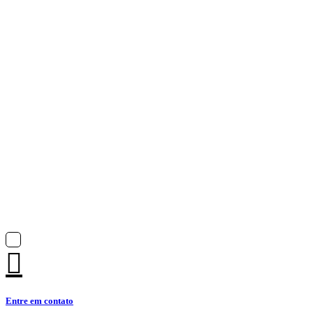
Entre em contato