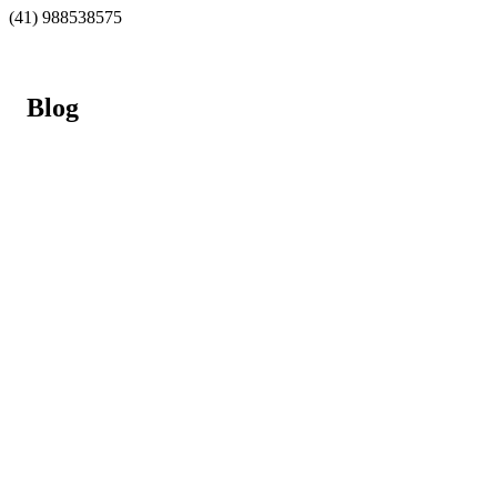
(41) 988538575
Blog