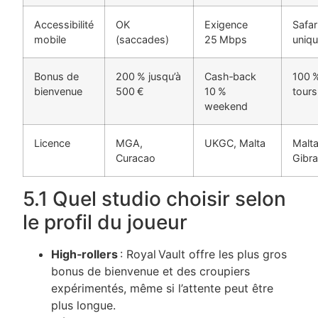
Accessibilité
OK
Exigence
Safar
mobile
(saccades)
25 Mbps
uniq
Bonus de
200 % jusqu’à
Cash‑back
100 
bienvenue
500 €
10 %
tours
weekend
Licence
MGA,
UKGC, Malta
Malta
Curacao
Gibra
5.1 Quel studio choisir selon
le profil du joueur
High‑rollers
: Royal Vault offre les plus gros
bonus de bienvenue et des croupiers
expérimentés, même si l’attente peut être
plus longue.