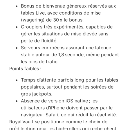
Bonus de bienvenue généreux réservés aux
tables Live, avec conditions de mise
(wagering) de 30 x le bonus.
Croupiers très expérimentés, capables de
gérer les situations de mise élevée sans
perte de fluidité.
Serveurs européens assurant une latence
stable autour de 1,8 seconde, même pendant
les pics de trafic.
Points faibles :
Temps d’attente parfois long pour les tables
populaires, surtout pendant les soirées de
gros jackpots.
Absence de version iOS native ; les
utilisateurs d’iPhone doivent passer par le
navigateur Safari, ce qui réduit la réactivité.
Royal Vault se positionne comme le choix de
prédilection pour les high‑rollers qui recherchent