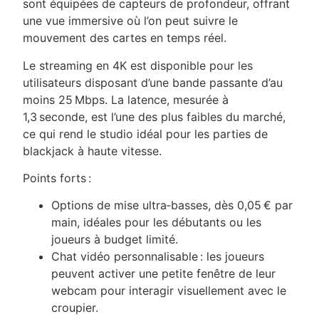
sont équipées de capteurs de profondeur, offrant
une vue immersive où l’on peut suivre le
mouvement des cartes en temps réel.
Le streaming en 4K est disponible pour les
utilisateurs disposant d’une bande passante d’au
moins 25 Mbps. La latence, mesurée à
1,3 seconde, est l’une des plus faibles du marché,
ce qui rend le studio idéal pour les parties de
blackjack à haute vitesse.
Points forts :
Options de mise ultra‑basses, dès 0,05 € par
main, idéales pour les débutants ou les
joueurs à budget limité.
Chat vidéo personnalisable : les joueurs
peuvent activer une petite fenêtre de leur
webcam pour interagir visuellement avec le
croupier.