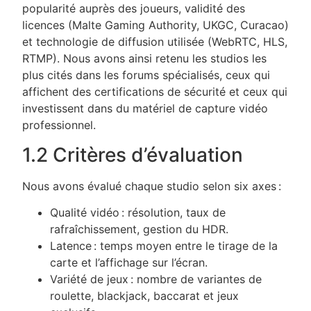
popularité auprès des joueurs, validité des
licences (Malte Gaming Authority, UKGC, Curacao)
et technologie de diffusion utilisée (WebRTC, HLS,
RTMP). Nous avons ainsi retenu les studios les
plus cités dans les forums spécialisés, ceux qui
affichent des certifications de sécurité et ceux qui
investissent dans du matériel de capture vidéo
professionnel.
1.2 Critères d’évaluation
Nous avons évalué chaque studio selon six axes :
Qualité vidéo : résolution, taux de
rafraîchissement, gestion du HDR.
Latence : temps moyen entre le tirage de la
carte et l’affichage sur l’écran.
Variété de jeux : nombre de variantes de
roulette, blackjack, baccarat et jeux