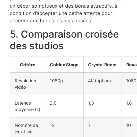
un décor somptueux et des bonus attractifs, à
condition d’accepter une petite attente pour
accéder aux tables les plus prisées.
5. Comparaison croisée
des studios
Critère
Golden Stage
Crystal Room
Royal
Résolution
1080p
4K (option)
1080
vidéo
Latence
2,0
1,3
1,8
moyenne (s)
Nombre de
12
7
10
jeux Live