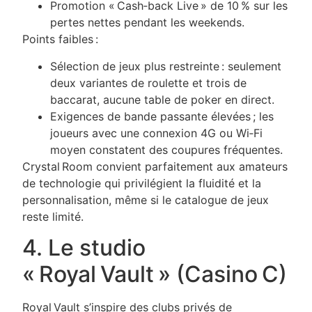
Promotion « Cash‑back Live » de 10 % sur les
pertes nettes pendant les weekends.
Points faibles :
Sélection de jeux plus restreinte : seulement
deux variantes de roulette et trois de
baccarat, aucune table de poker en direct.
Exigences de bande passante élevées ; les
joueurs avec une connexion 4G ou Wi‑Fi
moyen constatent des coupures fréquentes.
Crystal Room convient parfaitement aux amateurs
de technologie qui privilégient la fluidité et la
personnalisation, même si le catalogue de jeux
reste limité.
4. Le studio
« Royal Vault » (Casino C)
Royal Vault s’inspire des clubs privés de