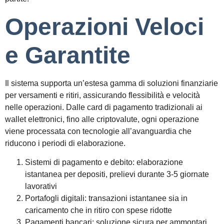
Operazioni Veloci
e Garantite
Il sistema supporta un’estesa gamma di soluzioni finanziarie
per versamenti e ritiri, assicurando flessibilità e velocità
nelle operazioni. Dalle card di pagamento tradizionali ai
wallet elettronici, fino alle criptovalute, ogni operazione
viene processata con tecnologie all’avanguardia che
riducono i periodi di elaborazione.
Sistemi di pagamento e debito: elaborazione
istantanea per depositi, prelievi durante 3-5 giornate
lavorativi
Portafogli digitali: transazioni istantanee sia in
caricamento che in ritiro con spese ridotte
Pagamenti bancari: soluzione sicura per ammontari