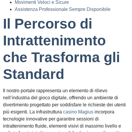
Movimenti Veloci e Sicure
Assistenza Professionale Sempre Disponibile
Il Percorso di
Intrattenimento
che Trasforma gli
Standard
Il nostro portale rappresenta un elemento di rilievo
nell’industria del gioco digitale, offrendo un ambiente di
divertimento progettato per soddisfare le richieste dei utenti
più esigenti. La infrastruttura
casino Magius
incorpora
tecnologie innovative per garantire sessioni di
intrattenimento fluide, elementi visivi di massimo livello e