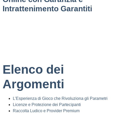
Intrattenimento Garantiti
Elenco dei
Argomenti
L’Esperienza di Gioco che Rivoluziona gli Parametri
Licenze e Protezione dei Partecipanti
Raccolta Ludico e Provider Premium