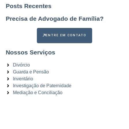
Posts Recentes
Precisa de Advogado de Família?
ENTRE EM CONTATO
Nossos Serviços
Divórcio
Guarda e Pensão
Inventário
Investigação de Paternidade
Mediação e Conciliação