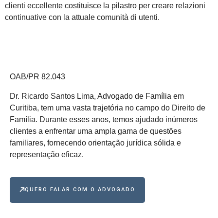
clienti eccellente costituisce la pilastro per creare relazioni
continuative con la attuale comunità di utenti.
OAB/PR 82.043
Dr. Ricardo Santos Lima, Advogado de Família em
Curitiba, tem uma vasta trajetória no campo do Direito de
Família. Durante esses anos, temos ajudado inúmeros
clientes a enfrentar uma ampla gama de questões
familiares, fornecendo orientação jurídica sólida e
representação eficaz.
QUERO FALAR COM O ADVOGADO