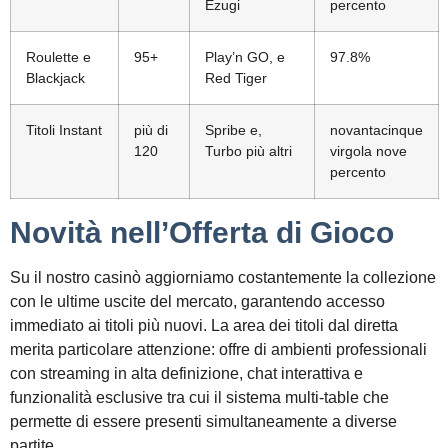
Ezugi
percento
Roulette e
95+
Play’n GO, e
97.8%
Blackjack
Red Tiger
Titoli Instant
più di
Spribe e,
novantacinque
120
Turbo più altri
virgola nove
percento
Novità nell’Offerta di Gioco
Su il nostro casinò aggiorniamo costantemente la collezione
con le ultime uscite del mercato, garantendo accesso
immediato ai titoli più nuovi. La area dei titoli dal diretta
merita particolare attenzione: offre di ambienti professionali
con streaming in alta definizione, chat interattiva e
funzionalità esclusive tra cui il sistema multi-table che
permette di essere presenti simultaneamente a diverse
partite.