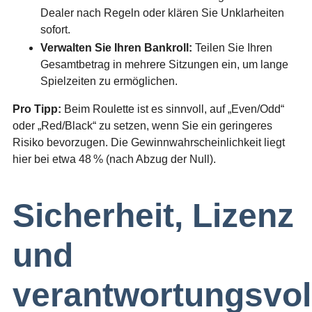
Dealer nach Regeln oder klären Sie Unklarheiten
sofort.
Verwalten Sie Ihren Bankroll:
Teilen Sie Ihren
Gesamtbetrag in mehrere Sitzungen ein, um lange
Spielzeiten zu ermöglichen.
Pro Tipp:
Beim Roulette ist es sinnvoll, auf „Even/Odd“
oder „Red/Black“ zu setzen, wenn Sie ein geringeres
Risiko bevorzugen. Die Gewinnwahrscheinlichkeit liegt
hier bei etwa 48 % (nach Abzug der Null).
Sicherheit, Lizenz
und
verantwortungsvol