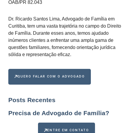
OAB/PR 82.043
Dr. Ricardo Santos Lima, Advogado de Família em
Curitiba, tem uma vasta trajetória no campo do Direito
de Família. Durante esses anos, temos ajudado
inúmeros clientes a enfrentar uma ampla gama de
questões familiares, fornecendo orientação jurídica
sólida e representação eficaz.
QUERO FALAR COM O ADVOGADO
Posts Recentes
Precisa de Advogado de Família?
ENTRE EM CONTATO