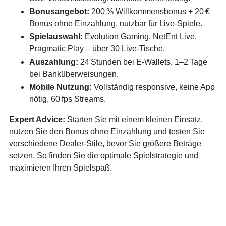
Bonusangebot:
200 % Willkommensbonus + 20 €
Bonus ohne Einzahlung, nutzbar für Live‑Spiele.
Spielauswahl:
Evolution Gaming, NetEnt Live,
Pragmatic Play – über 30 Live‑Tische.
Auszahlung:
24 Stunden bei E‑Wallets, 1–2 Tage
bei Banküberweisungen.
Mobile Nutzung:
Vollständig responsive, keine App
nötig, 60 fps Streams.
Expert Advice:
Starten Sie mit einem kleinen Einsatz,
nutzen Sie den Bonus ohne Einzahlung und testen Sie
verschiedene Dealer‑Stile, bevor Sie größere Beträge
setzen. So finden Sie die optimale Spielstrategie und
maximieren Ihren Spielspaß.