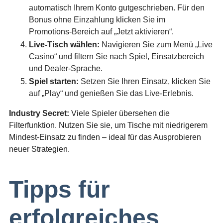
automatisch Ihrem Konto gutgeschrieben. Für den
Bonus ohne Einzahlung klicken Sie im
Promotions‑Bereich auf „Jetzt aktivieren“.
Live‑Tisch wählen:
Navigieren Sie zum Menü „Live
Casino“ und filtern Sie nach Spiel, Einsatzbereich
und Dealer‑Sprache.
Spiel starten:
Setzen Sie Ihren Einsatz, klicken Sie
auf „Play“ und genießen Sie das Live‑Erlebnis.
Industry Secret:
Viele Spieler übersehen die
Filterfunktion. Nutzen Sie sie, um Tische mit niedrigerem
Mindest‑Einsatz zu finden – ideal für das Ausprobieren
neuer Strategien.
Tipps für
erfolgreiches