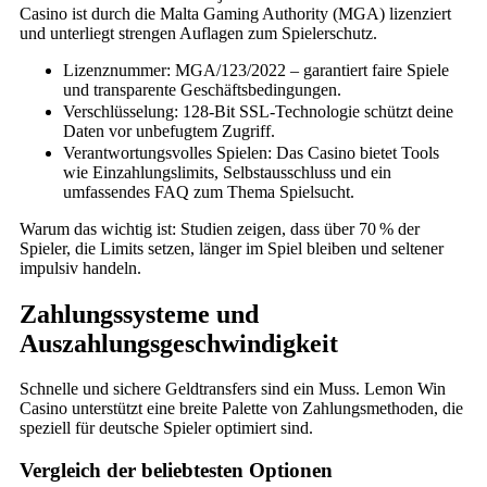
Casino ist durch die Malta Gaming Authority (MGA) lizenziert
und unterliegt strengen Auflagen zum Spielerschutz.
Lizenznummer: MGA/123/2022 – garantiert faire Spiele
und transparente Geschäftsbedingungen.
Verschlüsselung: 128‑Bit SSL‑Technologie schützt deine
Daten vor unbefugtem Zugriff.
Verantwortungsvolles Spielen: Das Casino bietet Tools
wie Einzahlungslimits, Selbstausschluss und ein
umfassendes FAQ zum Thema Spielsucht.
Warum das wichtig ist: Studien zeigen, dass über 70 % der
Spieler, die Limits setzen, länger im Spiel bleiben und seltener
impulsiv handeln.
Zahlungssysteme und
Auszahlungsgeschwindigkeit
Schnelle und sichere Geldtransfers sind ein Muss. Lemon Win
Casino unterstützt eine breite Palette von Zahlungsmethoden, die
speziell für deutsche Spieler optimiert sind.
Vergleich der beliebtesten Optionen