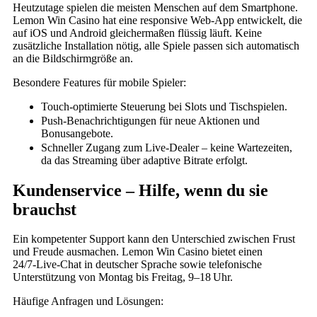
Heutzutage spielen die meisten Menschen auf dem Smartphone.
Lemon Win Casino hat eine responsive Web‑App entwickelt, die
auf iOS und Android gleichermaßen flüssig läuft. Keine
zusätzliche Installation nötig, alle Spiele passen sich automatisch
an die Bildschirmgröße an.
Besondere Features für mobile Spieler:
Touch‑optimierte Steuerung bei Slots und Tischspielen.
Push‑Benachrichtigungen für neue Aktionen und
Bonusangebote.
Schneller Zugang zum Live‑Dealer – keine Wartezeiten,
da das Streaming über adaptive Bitrate erfolgt.
Kundenservice – Hilfe, wenn du sie
brauchst
Ein kompetenter Support kann den Unterschied zwischen Frust
und Freude ausmachen. Lemon Win Casino bietet einen
24/7‑Live‑Chat in deutscher Sprache sowie telefonische
Unterstützung von Montag bis Freitag, 9–18 Uhr.
Häufige Anfragen und Lösungen: