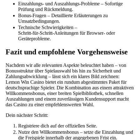
Einzahlungs‑ und Auszahlungs‑Probleme – Sofortige
Prüfung und Rückmeldung.
Bonus‑Fragen – Detaillierte Erläuterungen zu
Umsatzbedingungen.
Technische Schwierigkeiten –
Schritt‑für‑Schritt‑Anleitungen für Browser‑ oder
Geräteprobleme.
Fazit und empfohlene Vorgehensweise
Nachdem wir alle relevanten Aspekte beleuchtet haben – von
Bonusstruktur über Spielauswahl bis hin zu Sicherheit und
Zahlungsabwicklung – lässt sich ein klares Bild zeichnen:
Lemon Win Casino bietet ein rundum abgestimmtes Paket für
deutschsprachige Spieler. Die Kombination aus einem attraktiven
Willkommensbonus, einer breiten Spielbibliothek, schnellen
Auszahlungen und einem zuverlässigen Kundensupport macht
das Casino zu einer empfehlenswerten Wahl.
Dein nächster Schritt:
Registriere dich auf der offiziellen Seite.
Nutze den Willkommensbonus – setze die Einzahlung und
die Freispiele innerhalb der angegebenen Frist ein.