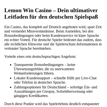
Lemon Win Casino – Dein ultimativer
Leitfaden für den deutschen Spielspaß
Ein Casino, das komplett auf Deutsch angeboten wird, spart Zeit
und vermeidet Missverständnisse. Beim Anmelden, bei den
Bonusbedingungen oder beim Kundenservice ist klare Sprache
ein echter Vorteil. Für deutsche Spieler bedeutet das zudem, dass
alle rechtlichen Hinweise und die Spielerschutz‑Informationen in
vertrauter Sprache bereitstehen.
Vorteile eines rein deutschsprachigen Angebots:
Transparente Bonusbedingungen – keine
Übersetzungsfehler, die zu unerwarteten
Wettanforderungen führen.
Lokaler Kundensupport – schnelle Hilfe per Live‑Chat
oder Telefon in deutscher Sprache.
Zahlungsoptionen für Deutschland – sofortige Ein- und
Auszahlungen per Giropay, Sofortüberweisung oder
gängigen Kreditkarten.
Durch diese Punkte wird das Spielerlebnis deutlich entspannter