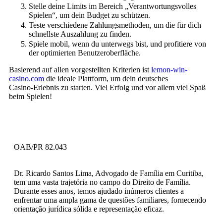
Stelle deine Limits im Bereich „Verantwortungsvolles
Spielen“, um dein Budget zu schützen.
Teste verschiedene Zahlungsmethoden, um die für dich
schnellste Auszahlung zu finden.
Spiele mobil, wenn du unterwegs bist, und profitiere von
der optimierten Benutzeroberfläche.
Basierend auf allen vorgestellten Kriterien ist
lemon-win-
casino.com
die ideale Plattform, um dein deutsches
Casino‑Erlebnis zu starten. Viel Erfolg und vor allem viel Spaß
beim Spielen!
OAB/PR 82.043
Dr. Ricardo Santos Lima, Advogado de Família em Curitiba,
tem uma vasta trajetória no campo do Direito de Família.
Durante esses anos, temos ajudado inúmeros clientes a
enfrentar uma ampla gama de questões familiares, fornecendo
orientação jurídica sólida e representação eficaz.