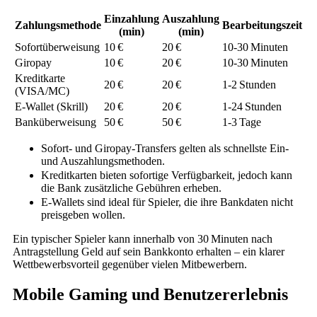
Einzahlung
Auszahlung
Zahlungsmethode
Bearbeitungszeit
(min)
(min)
Sofortüberweisung
10 €
20 €
10‑30 Minuten
Giropay
10 €
20 €
10‑30 Minuten
Kreditkarte
20 €
20 €
1‑2 Stunden
(VISA/MC)
E-Wallet (Skrill)
20 €
20 €
1‑24 Stunden
Banküberweisung
50 €
50 €
1‑3 Tage
Sofort‑ und Giropay‑Transfers gelten als schnellste Ein-
und Auszahlungsmethoden.
Kreditkarten bieten sofortige Verfügbarkeit, jedoch kann
die Bank zusätzliche Gebühren erheben.
E‑Wallets sind ideal für Spieler, die ihre Bankdaten nicht
preisgeben wollen.
Ein typischer Spieler kann innerhalb von 30 Minuten nach
Antragstellung Geld auf sein Bankkonto erhalten – ein klarer
Wettbewerbsvorteil gegenüber vielen Mitbewerbern.
Mobile Gaming und Benutzererlebnis