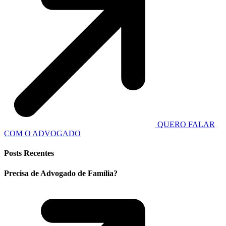
QUERO FALAR
COM O ADVOGADO
Posts Recentes
Precisa de Advogado de Família?