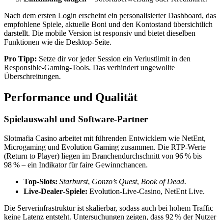
Nach dem ersten Login erscheint ein personalisierter Dashboard, das
empfohlene Spiele, aktuelle Boni und den Kontostand übersichtlich
darstellt. Die mobile Version ist responsiv und bietet dieselben
Funktionen wie die Desktop‑Seite.
Pro Tipp:
Setze dir vor jeder Session ein Verlustlimit in den
Responsible‑Gaming‑Tools. Das verhindert ungewollte
Überschreitungen.
Performance und Qualität
Spielauswahl und Software‑Partner
Slotmafia Casino arbeitet mit führenden Entwicklern wie NetEnt,
Microgaming und Evolution Gaming zusammen. Die RTP‑Werte
(Return to Player) liegen im Branchendurchschnitt von 96 % bis
98 % – ein Indikator für faire Gewinnchancen.
Top‑Slots:
Starburst
,
Gonzo’s Quest
,
Book of Dead
.
Live‑Dealer‑Spiele:
Evolution‑Live‑Casino, NetEnt Live.
Die Serverinfrastruktur ist skalierbar, sodass auch bei hohem Traffic
keine Latenz entsteht. Untersuchungen zeigen, dass 92 % der Nutzer