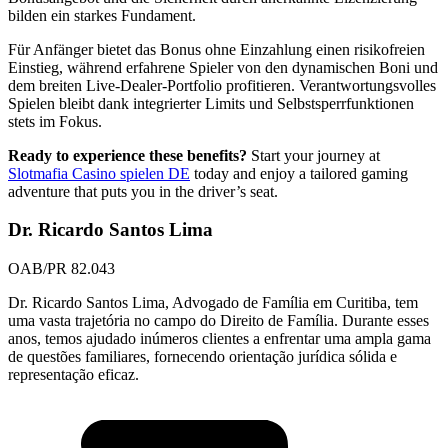
bilden ein starkes Fundament.
Für Anfänger bietet das Bonus ohne Einzahlung einen risikofreien
Einstieg, während erfahrene Spieler von den dynamischen Boni und
dem breiten Live‑Dealer‑Portfolio profitieren. Verantwortungsvolles
Spielen bleibt dank integrierter Limits und Selbstsperrfunktionen
stets im Fokus.
Ready to experience these benefits?
Start your journey at
Slotmafia Casino spielen DE
today and enjoy a tailored gaming
adventure that puts you in the driver’s seat.
Dr. Ricardo Santos Lima
OAB/PR 82.043
Dr. Ricardo Santos Lima, Advogado de Família em Curitiba, tem
uma vasta trajetória no campo do Direito de Família. Durante esses
anos, temos ajudado inúmeros clientes a enfrentar uma ampla gama
de questões familiares, fornecendo orientação jurídica sólida e
representação eficaz.