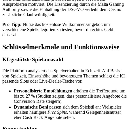
Ausprobieren motiviert. Die Lizenzierung durch die Malta Gaming
Authority sowie die Einhaltung der DSGVO verleiht dem Casino
zusätzliche Glaubwürdigkeit.
Pro Tipp:
Nutze das kostenlose Willkommensangebot, um
verschiedene Spielkategorien zu testen, bevor du echtes Geld
einsetzt.
Schlüsselmerkmale und Funktionsweise
KI‑gestützte Spielauswahl
Die Plattform analysiert das Spielverhalten in Echtzeit. Auf Basis
von Spielzeit, Einsatzhöhe und bevorzugten Themen schlägt die KI
passende Slots oder Live‑Dealer‑Tische vor.
Personalisierte Empfehlungen
erhöhen die Trefferquote um
bis zu 27 % (Studien zeigen, dass personalisierte Angebote die
Conversion‑Rate steigern).
Dynamische Boni
passen sich dem Spielstil an: Viel­spieler
erhalten häufigere
Free Spins
, während Gelegenheitsnutzer
eher Cash‑Back-Angebote sehen.
Bonusstruktur