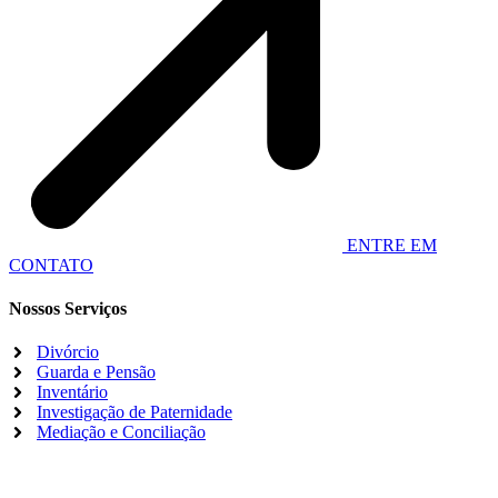
ENTRE EM
CONTATO
Nossos Serviços
Divórcio
Guarda e Pensão
Inventário
Investigação de Paternidade
Mediação e Conciliação