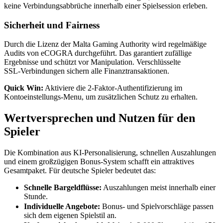
keine Verbindungsabbrüche innerhalb einer Spielsession erleben.
Sicherheit und Fairness
Durch die Lizenz der Malta Gaming Authority wird regelmäßige
Audits von eCOGRA durchgeführt. Das garantiert zufällige
Ergebnisse und schützt vor Manipulation. Verschlüsselte
SSL‑Verbindungen sichern alle Finanztransaktionen.
Quick Win:
Aktiviere die 2‑Faktor‑Authentifizierung im
Kontoeinstellungs‑Menu, um zusätzlichen Schutz zu erhalten.
Wertversprechen und Nutzen für den
Spieler
Die Kombination aus KI‑Personalisierung, schnellen Auszahlungen
und einem großzügigen Bonus‑System schafft ein attraktives
Gesamtpaket. Für deutsche Spieler bedeutet das:
Schnelle Bargeldflüsse:
Auszahlungen meist innerhalb einer
Stunde.
Individuelle Angebote:
Bonus‑ und Spielvorschläge passen
sich dem eigenen Spielstil an.