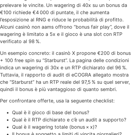
prelevare le vincite. Un wagering di 40x su un bonus da
€100 richiede €4 000 di puntate, il che aumenta
l’esposizione al RNG e riduce le probabilità di profitto.
Alcuni casinò non aams offrono “bonus fair play”, dove il
wagering è limitato a 5x e il gioco è una slot con RTP
verificato al 98 %.
Un esempio concreto: il casinò X propone €200 di bonus
+ 100 free spin su “Starburst”. La pagina delle condizioni
indica un wagering di 30x e un RTP dichiarato del 96 %.
Tuttavia, il rapporto di audit di eCOGRA allegato mostra
che “Starburst” ha un RTP reale del 97,5 % su quel server,
quindi il bonus è più vantaggioso di quanto sembri.
Per confrontare offerte, usa la seguente checklist:
Qual è il gioco di base del bonus?
Qual è il RTP dichiarato e c’è un audit a supporto?
Qual è il wagering totale (bonus × x)?
Il bonus è soggetto a limiti di vincita giornalieri?