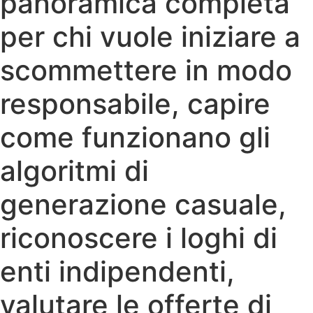
panoramica completa
per chi vuole iniziare a
scommettere in modo
responsabile, capire
come funzionano gli
algoritmi di
generazione casuale,
riconoscere i loghi di
enti indipendenti,
valutare le offerte di