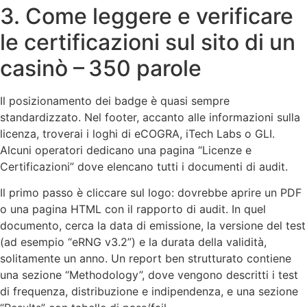
3. Come leggere e verificare
le certificazioni sul sito di un
casinò – 350 parole
Il posizionamento dei badge è quasi sempre
standardizzato. Nel footer, accanto alle informazioni sulla
licenza, troverai i loghi di eCOGRA, iTech Labs o GLI.
Alcuni operatori dedicano una pagina “Licenze e
Certificazioni” dove elencano tutti i documenti di audit.
Il primo passo è cliccare sul logo: dovrebbe aprire un PDF
o una pagina HTML con il rapporto di audit. In quel
documento, cerca la data di emissione, la versione del test
(ad esempio “eRNG v3.2”) e la durata della validità,
solitamente un anno. Un report ben strutturato contiene
una sezione “Methodology”, dove vengono descritti i test
di frequenza, distribuzione e indipendenza, e una sezione