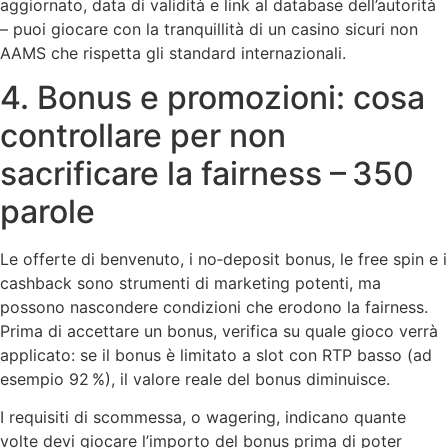
aggiornato, data di validità e link al database dell’autorità
– puoi giocare con la tranquillità di un casino sicuri non
AAMS che rispetta gli standard internazionali.
4. Bonus e promozioni: cosa
controllare per non
sacrificare la fairness – 350
parole
Le offerte di benvenuto, i no‑deposit bonus, le free spin e i
cashback sono strumenti di marketing potenti, ma
possono nascondere condizioni che erodono la fairness.
Prima di accettare un bonus, verifica su quale gioco verrà
applicato: se il bonus è limitato a slot con RTP basso (ad
esempio 92 %), il valore reale del bonus diminuisce.
I requisiti di scommessa, o wagering, indicano quante
volte devi giocare l’importo del bonus prima di poter