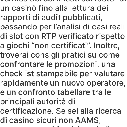
un casinò fino alla lettura dei
rapporti di audit pubblicati,
passando per l’analisi di casi reali
di slot con RTP verificato rispetto
a giochi “non certificati”. Inoltre,
troverai consigli pratici su come
confrontare le promozioni, una
checklist stampabile per valutare
rapidamente un nuovo operatore,
e un confronto tabellare tra le
principali autorità di
certificazione. Se sei alla ricerca
di casino sicuri non AAMS,