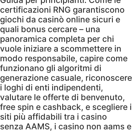
certificazioni RNG garantiscono
giochi da casinò online sicuri e
quali bonus cercare – una
panoramica completa per chi
vuole iniziare a scommettere in
modo responsabile, capire come
funzionano gli algoritmi di
generazione casuale, riconoscere
i loghi di enti indipendenti,
valutare le offerte di benvenuto,
free spin e cashback, e scegliere i
siti più affidabili tra i casino
senza AAMS, i casino non aams e