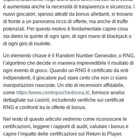
è aumentata anche la necessità di trasparenza e sicurezza. I
nuovi giocatori, spesso attratti da bonus allettanti, si trovano
di fronte a un panorama ricco di offerte, ma anche di truffe
potenziali. Per questo motivo è fondamentale capire cosa
sta dietro le quinte di ogni spin, di ogni mano di blackjack o
di ogni giro di roulette.
Un elemento chiave è il Random Number Generator, o RNG,
l’algoritmo che decide in maniera imprevedibile il risultato di
ogni evento di gioco. Quando un RNG è certificato da enti
indipendenti, il giocatore può stare certo che non ci siano
manipolazioni nascoste. Un sito di recensioni affidabile,
come
https://www.centropsichedonna.it/
, fornisce analisi
dettagliate sui casinò, includendo verifiche sui certificati
RNG e confronti tra le offerte di bonus.
Nel resto di questo articolo vedremo come riconoscere le
certificazioni, leggere i rapporti di audit, valutare i bonus e
capire l’impatto delle certificazioni sul Return to Player.