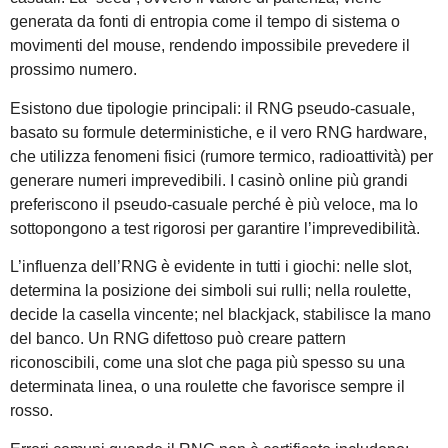
generata da fonti di entropia come il tempo di sistema o
movimenti del mouse, rendendo impossibile prevedere il
prossimo numero.
Esistono due tipologie principali: il RNG pseudo‑casuale,
basato su formule deterministiche, e il vero RNG hardware,
che utilizza fenomeni fisici (rumore termico, radioattività) per
generare numeri imprevedibili. I casinò online più grandi
preferiscono il pseudo‑casuale perché è più veloce, ma lo
sottopongono a test rigorosi per garantire l’imprevedibilità.
L’influenza dell’RNG è evidente in tutti i giochi: nelle slot,
determina la posizione dei simboli sui rulli; nella roulette,
decide la casella vincente; nel blackjack, stabilisce la mano
del banco. Un RNG difettoso può creare pattern
riconoscibili, come una slot che paga più spesso su una
determinata linea, o una roulette che favorisce sempre il
rosso.