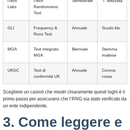
iTech
iTech
Semestrale
“i” stilizzata
Labs
Randomness
Test
GLI
Frequency &
Annuale
Scudo blu
Runs Test
MGA
Test integrato
Biennale
Stemma
MGA
maltese
UKGC
Test di
Annuale
Corona
conformità UK
rossa
Scegliere un casinò che mostri chiaramente questi loghi è il
primo passo per assicurarsi che l’RNG sia stato verificato da
un ente indipendente.
3. Come leggere e