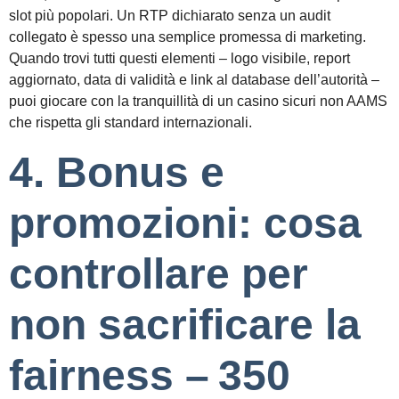
slot più popolari. Un RTP dichiarato senza un audit
collegato è spesso una semplice promessa di marketing.
Quando trovi tutti questi elementi – logo visibile, report
aggiornato, data di validità e link al database dell’autorità –
puoi giocare con la tranquillità di un casino sicuri non AAMS
che rispetta gli standard internazionali.
4. Bonus e
promozioni: cosa
controllare per
non sacrificare la
fairness – 350