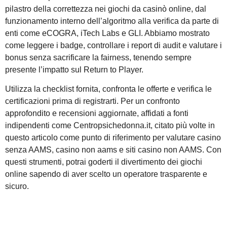
pilastro della correttezza nei giochi da casinò online, dal
funzionamento interno dell’algoritmo alla verifica da parte di
enti come eCOGRA, iTech Labs e GLI. Abbiamo mostrato
come leggere i badge, controllare i report di audit e valutare i
bonus senza sacrificare la fairness, tenendo sempre
presente l’impatto sul Return to Player.
Utilizza la checklist fornita, confronta le offerte e verifica le
certificazioni prima di registrarti. Per un confronto
approfondito e recensioni aggiornate, affidati a fonti
indipendenti come Centropsichedonna.it, citato più volte in
questo articolo come punto di riferimento per valutare casino
senza AAMS, casino non aams e siti casino non AAMS. Con
questi strumenti, potrai goderti il divertimento dei giochi
online sapendo di aver scelto un operatore trasparente e
sicuro.