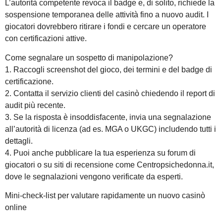
L’autorità competente revoca il badge e, di solito, richiede la
sospensione temporanea delle attività fino a nuovo audit. I
giocatori dovrebbero ritirare i fondi e cercare un operatore
con certificazioni attive.
Come segnalare un sospetto di manipolazione?
1. Raccogli screenshot del gioco, dei termini e del badge di
certificazione.
2. Contatta il servizio clienti del casinò chiedendo il report di
audit più recente.
3. Se la risposta è insoddisfacente, invia una segnalazione
all’autorità di licenza (ad es. MGA o UKGC) includendo tutti i
dettagli.
4. Puoi anche pubblicare la tua esperienza su forum di
giocatori o su siti di recensione come Centropsichedonna.it,
dove le segnalazioni vengono verificate da esperti.
Mini‑check‑list per valutare rapidamente un nuovo casinò
online