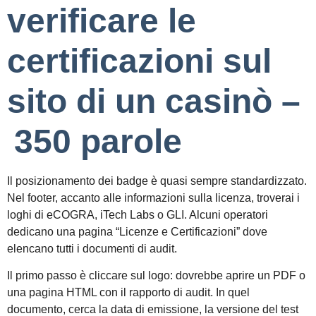
verificare le
certificazioni sul
sito di un casinò –
350 parole
Il posizionamento dei badge è quasi sempre standardizzato.
Nel footer, accanto alle informazioni sulla licenza, troverai i
loghi di eCOGRA, iTech Labs o GLI. Alcuni operatori
dedicano una pagina “Licenze e Certificazioni” dove
elencano tutti i documenti di audit.
Il primo passo è cliccare sul logo: dovrebbe aprire un PDF o
una pagina HTML con il rapporto di audit. In quel
documento, cerca la data di emissione, la versione del test