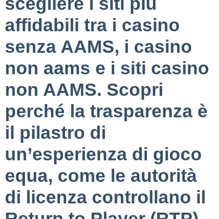
scegliere i siti più
affidabili tra i casino
senza AAMS, i casino
non aams e i siti casino
non AAMS. Scopri
perché la trasparenza è
il pilastro di
un’esperienza di gioco
equa, come le autorità
di licenza controllano il
Return to Player (RTP)