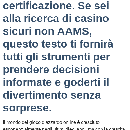
certificazione. Se sei
alla ricerca di casino
sicuri non AAMS,
questo testo ti fornirà
tutti gli strumenti per
prendere decisioni
informate e goderti il
divertimento senza
sorprese.
Il mondo del gioco d’azzardo online è cresciuto
esponenzialmente negli ultimi dieci anni, ma con la crescita