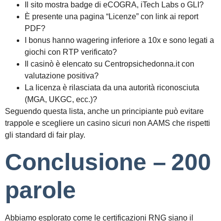
Il sito mostra badge di eCOGRA, iTech Labs o GLI?
È presente una pagina “Licenze” con link ai report
PDF?
I bonus hanno wagering inferiore a 10x e sono legati a
giochi con RTP verificato?
Il casinò è elencato su Centropsichedonna.it con
valutazione positiva?
La licenza è rilasciata da una autorità riconosciuta
(MGA, UKGC, ecc.)?
Seguendo questa lista, anche un principiante può evitare
trappole e scegliere un casino sicuri non AAMS che rispetti
gli standard di fair play.
Conclusione – 200
parole
Abbiamo esplorato come le certificazioni RNG siano il