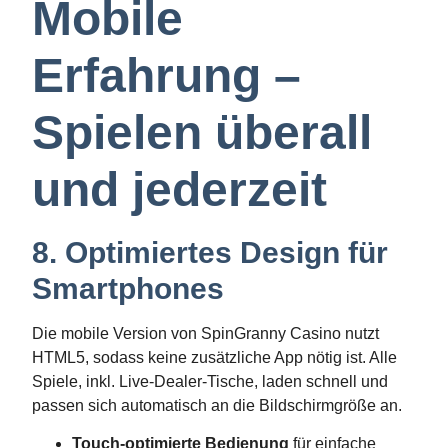
Mobile
Erfahrung –
Spielen überall
und jederzeit
8. Optimiertes Design für
Smartphones
Die mobile Version von SpinGranny Casino nutzt
HTML5, sodass keine zusätzliche App nötig ist. Alle
Spiele, inkl. Live‑Dealer‑Tische, laden schnell und
passen sich automatisch an die Bildschirmgröße an.
Touch‑optimierte Bedienung
für einfache