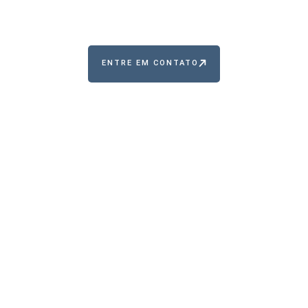
Precisa de Advogado de
Família?
ENTRE EM CONTATO
Nossos Serviços
Divórcio
Guarda e Pensão
Inventário
Investigação de Paternidade
Mediação e Conciliação