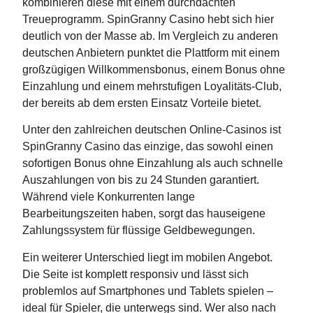
kombinieren diese mit einem durchdachten
Treueprogramm. SpinGranny Casino hebt sich hier
deutlich von der Masse ab. Im Vergleich zu anderen
deutschen Anbietern punktet die Plattform mit einem
großzügigen Willkommensbonus, einem Bonus ohne
Einzahlung und einem mehrstufigen Loyalitäts‑Club,
der bereits ab dem ersten Einsatz Vorteile bietet.
Unter den zahlreichen deutschen Online‑Casinos ist
SpinGranny Casino das einzige, das sowohl einen
sofortigen Bonus ohne Einzahlung als auch schnelle
Auszahlungen von bis zu 24 Stunden garantiert.
Während viele Konkurrenten lange
Bearbeitungszeiten haben, sorgt das hauseigene
Zahlungssystem für flüssige Geldbewegungen.
Ein weiterer Unterschied liegt im mobilen Angebot.
Die Seite ist komplett responsiv und lässt sich
problemlos auf Smartphones und Tablets spielen –
ideal für Spieler, die unterwegs sind. Wer also nach