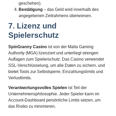
geschehen).
Bestätigung
– das Geld wird innerhalb des
angegebenen Zeitrahmens überwiesen.
7. Lizenz und
Spielerschutz
SpinGranny Casino
ist von der Malta Gaming
Authority (MGA) lizenziert und unterliegt strengen
Auflagen zum Spielerschutz. Das Casino verwendet
SSL‑Verschlüsselung, um alle Daten zu sichern, und
bietet Tools zur Selbstsperre, Einzahlungslimits und
Verlustlimits.
Verantwortungsvolles Spielen
ist Teil der
Unternehmensphilosophie. Jeder Spieler kann im
Account‑Dashboard persönliche Limits setzen, um
das Risiko zu minimieren.