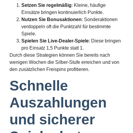
Setzen Sie regelmäßig
: Kleine, häufige
Einsätze bringen kontinuierlich Punkte.
Nutzen Sie Bonusaktionen
: Sonderaktionen
verdoppeln oft die Punktzahl für bestimmte
Spiele.
Spielen Sie Live‑Dealer‑Spiele
: Diese bringen
pro Einsatz 1,5 Punkte statt 1.
Durch diese Strategien können Sie bereits nach
wenigen Wochen die Silber‑Stufe erreichen und von
den zusätzlichen Freispins profitieren.
Schnelle
Auszahlungen
und sicherer