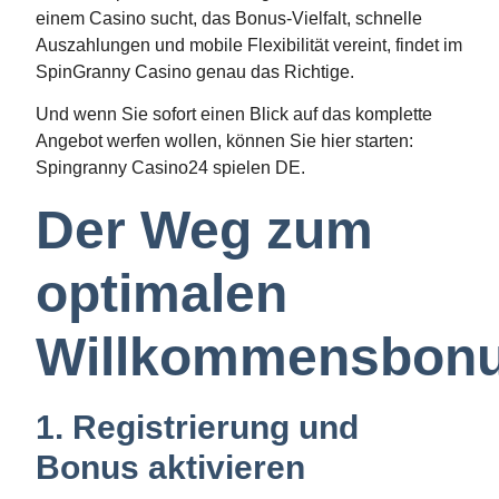
einem Casino sucht, das Bonus‑Vielfalt, schnelle
Auszahlungen und mobile Flexibilität vereint, findet im
SpinGranny Casino genau das Richtige.
Und wenn Sie sofort einen Blick auf das komplette
Angebot werfen wollen, können Sie hier starten:
Spingranny Casino24 spielen DE.
Der Weg zum
optimalen
Willkommensbon
1. Registrierung und
Bonus aktivieren