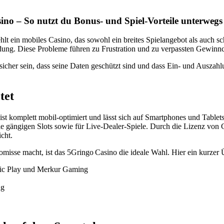
no – So nutzt du Bonus‑ und Spiel‑Vorteile unterwegs
fehlt ein mobiles Casino, das sowohl ein breites Spielangebot als auch 
ndung. Diese Probleme führen zu Frustration und zu verpassten Gewinn
ill sicher sein, dass seine Daten geschützt sind und dass Ein‑ und Ausz
tet
 ist komplett mobil‑optimiert und lässt sich auf Smartphones und Tab
 alle gängigen Slots sowie für Live‑Dealer‑Spiele. Durch die Lizenz vo
cht.
sse macht, ist das 5Gringo Casino die ideale Wahl. Hier ein kurzer Ü
tic Play und Merkur Gaming
ng