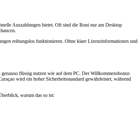
schnelle Auszahlungen bietet. Oft sind die Boni nur am Desktop
chancen.
ahlungen reibungslos funktionieren. Ohne klare Lizenzinformationen und
lets genauso flüssig nutzen wie auf dem PC. Der Willkommensbonus
n Curaçao wird ein hoher Sicherheitsstandard gewährleistet, während
berblick, warum das so ist: