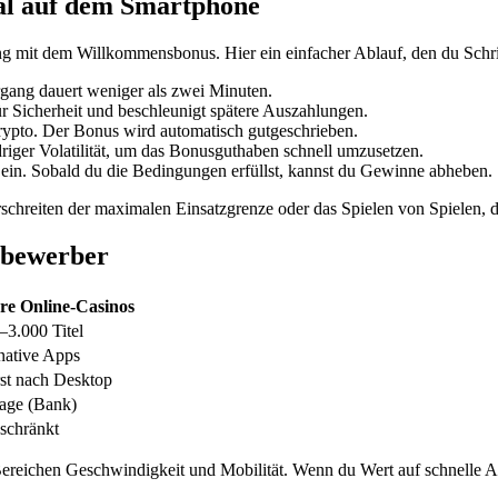
al auf dem Smartphone
ng mit dem Willkommensbonus. Hier ein einfacher Ablauf, den du Schritt
rgang dauert weniger als zwei Minuten.
ür Sicherheit und beschleunigt spätere Auszahlungen.
Krypto. Der Bonus wird automatisch gutgeschrieben.
driger Volatilität, um das Bonusguthaben schnell umzusetzen.
 ein. Sobald du die Bedingungen erfüllst, kannst du Gewinne abheben.
rschreiten der maximalen Einsatzgrenze oder das Spielen von Spielen, 
itbewerber
re Online‑Casinos
–3.000 Titel
 native Apps
rst nach Desktop
age (Bank)
schränkt
reichen Geschwindigkeit und Mobilität. Wenn du Wert auf schnelle Ausza