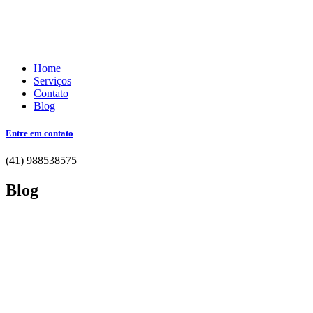
Home
Serviços
Contato
Blog
Entre em contato
(41) 988538575
Blog