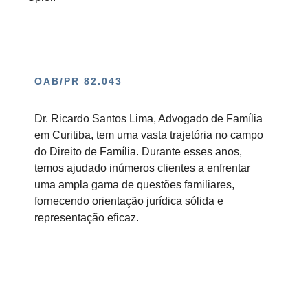
OAB/PR 82.043
Dr. Ricardo Santos Lima, Advogado de Família
em Curitiba, tem uma vasta trajetória no campo
do Direito de Família. Durante esses anos,
temos ajudado inúmeros clientes a enfrentar
uma ampla gama de questões familiares,
fornecendo orientação jurídica sólida e
representação eficaz.
QUERO FALAR COM O ADVOGADO