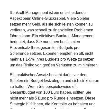
Bankroll-Management ist ein entscheidender
Aspekt beim Online-Glücksspiel. Viele Spieler
setzen mehr Geld, als sie sich leisten können zu
verlieren, was schnell zu finanziellen Problemen
führen kann. Ein effektives Bankroll-Management
bedeutet, dass Sie nur einen bestimmten
Prozentsatz Ihres gesamten Budgets pro
Spielrunde setzen. Experten empfehlen oft, nicht
mehr als 1-5% Ihres Budgets pro Wette zu setzen,
um das Risiko von großen Verlusten zu minimieren.
Ein praktischer Ansatz besteht darin, vor dem
Spielen ein Budget festzulegen und sich strikt daran
zu halten. Wenn Sie beispielsweise ein
Gesamtbudget von 100 Euro haben, sollten Sie
nicht mehr als 5 Euro pro Runde einsetzen. Diese
Strategie hilft Ihnen, die Kontrolle zu behalten und