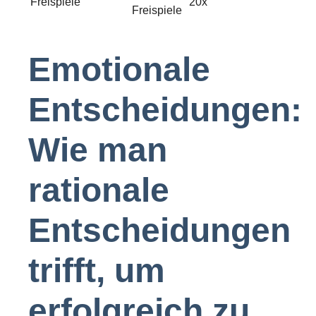
Freispiele
20x
Freispiele
Emotionale
Entscheidungen:
Wie man
rationale
Entscheidungen
trifft, um
erfolgreich zu