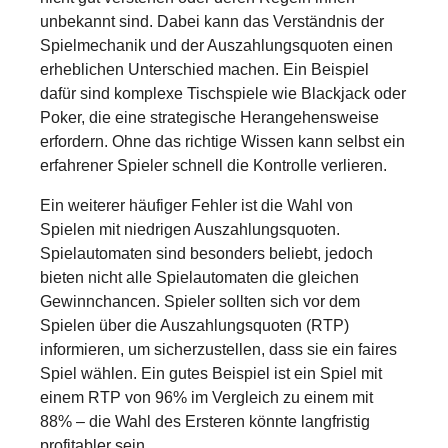
unbekannt sind. Dabei kann das Verständnis der
Spielmechanik und der Auszahlungsquoten einen
erheblichen Unterschied machen. Ein Beispiel
dafür sind komplexe Tischspiele wie Blackjack oder
Poker, die eine strategische Herangehensweise
erfordern. Ohne das richtige Wissen kann selbst ein
erfahrener Spieler schnell die Kontrolle verlieren.
Ein weiterer häufiger Fehler ist die Wahl von
Spielen mit niedrigen Auszahlungsquoten.
Spielautomaten sind besonders beliebt, jedoch
bieten nicht alle Spielautomaten die gleichen
Gewinnchancen. Spieler sollten sich vor dem
Spielen über die Auszahlungsquoten (RTP)
informieren, um sicherzustellen, dass sie ein faires
Spiel wählen. Ein gutes Beispiel ist ein Spiel mit
einem RTP von 96% im Vergleich zu einem mit
88% – die Wahl des Ersteren könnte langfristig
profitabler sein.