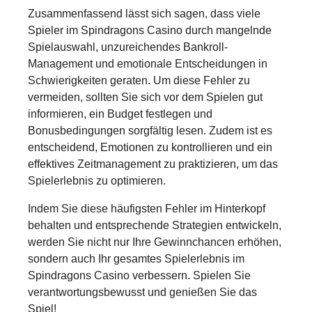
Zusammenfassend lässt sich sagen, dass viele
Spieler im Spindragons Casino durch mangelnde
Spielauswahl, unzureichendes Bankroll-
Management und emotionale Entscheidungen in
Schwierigkeiten geraten. Um diese Fehler zu
vermeiden, sollten Sie sich vor dem Spielen gut
informieren, ein Budget festlegen und
Bonusbedingungen sorgfältig lesen. Zudem ist es
entscheidend, Emotionen zu kontrollieren und ein
effektives Zeitmanagement zu praktizieren, um das
Spielerlebnis zu optimieren.
Indem Sie diese häufigsten Fehler im Hinterkopf
behalten und entsprechende Strategien entwickeln,
werden Sie nicht nur Ihre Gewinnchancen erhöhen,
sondern auch Ihr gesamtes Spielerlebnis im
Spindragons Casino verbessern. Spielen Sie
verantwortungsbewusst und genießen Sie das
Spiel!