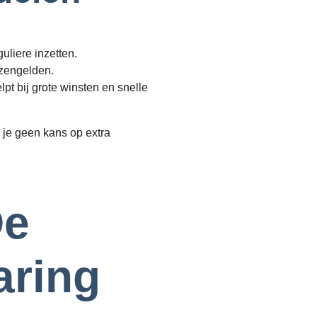
uliere inzetten.
jzengelden.
pt bij grote winsten en snelle
s je geen kans op extra
De
aring