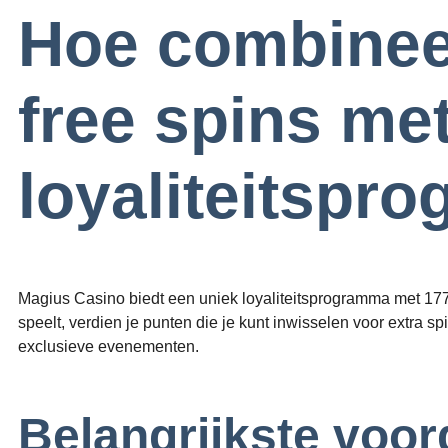
Hoe combinee
free spins met
loyaliteitspr
Magius Casino biedt een uniek loyaliteitsprogramma met 177 
speelt, verdien je punten die je kunt inwisselen voor extra s
exclusieve evenementen.
Belangrijkste voor