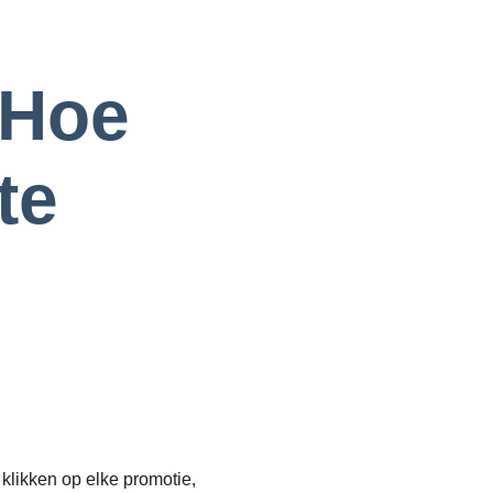
 Hoe
te
 klikken op elke promotie,