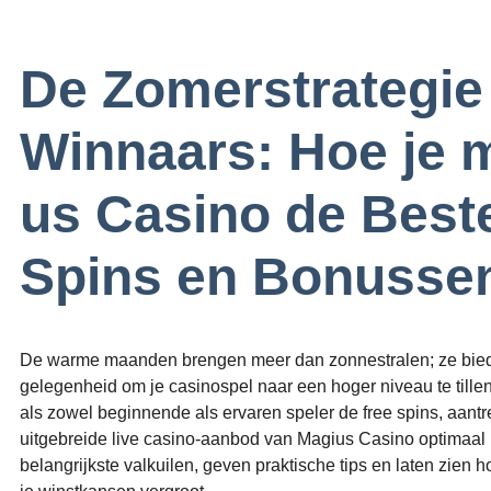
De Zomerstrategie
Winnaars: Hoe je 
us Casino de Best
Spins en Bonussen
De warme maanden brengen meer dan zonnestralen; ze bied
gelegenheid om je casinospel naar een hoger niveau te tillen. 
als zowel beginnende als ervaren speler de free spins, aant
uitgebreide live casino‑aanbod van Magius Casino optimaa
belangrijkste valkuilen, geven praktische tips en laten zien