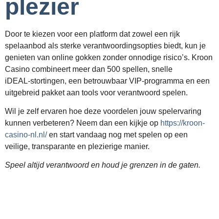
plezier
Door te kiezen voor een platform dat zowel een rijk
spelaanbod als sterke verantwoordingsopties biedt, kun je
genieten van online gokken zonder onnodige risico’s. Kroon
Casino combineert meer dan 500 spellen, snelle
iDEAL‑stortingen, een betrouwbaar VIP‑programma en een
uitgebreid pakket aan tools voor verantwoord spelen.
Wil je zelf ervaren hoe deze voordelen jouw spelervaring
kunnen verbeteren? Neem dan een kijkje op
https://kroon-
casino-nl.nl/
en start vandaag nog met spelen op een
veilige, transparante en plezierige manier.
Speel altijd verantwoord en houd je grenzen in de gaten.