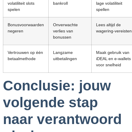
volatiliteit slots
bankroll
lage volatiliteit
spelen
spellen
Bonusvoorwaarden
Onverwachte
Lees altijd de
negeren
verlies van
wagering‑vereisten
bonussen
Vertrouwen op één
Langzame
Maak gebruik van
betaalmethode
uitbetalingen
iDEAL en e‑wallets
voor snelheid
Conclusie: jouw
volgende stap
naar verantwoord