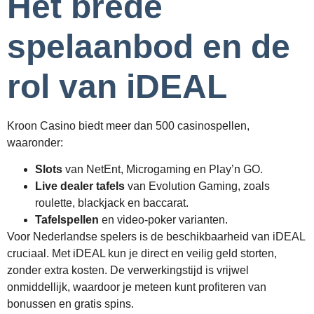
Het brede
spelaanbod en de
rol van iDEAL
Kroon Casino biedt meer dan 500 casinospellen,
waaronder:
Slots
van NetEnt, Microgaming en Play’n GO.
Live dealer tafels
van Evolution Gaming, zoals
roulette, blackjack en baccarat.
Tafelspellen
en video‑poker varianten.
Voor Nederlandse spelers is de beschikbaarheid van iDEAL
cruciaal. Met iDEAL kun je direct en veilig geld storten,
zonder extra kosten. De verwerkingstijd is vrijwel
onmiddellijk, waardoor je meteen kunt profiteren van
bonussen en gratis spins.