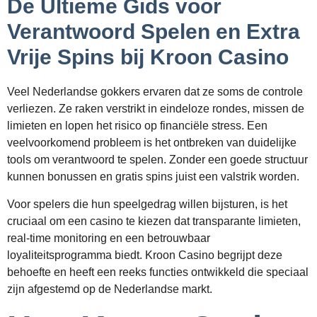
De Ultieme Gids voor
Verantwoord Spelen en Extra
Vrije Spins bij Kroon Casino
Veel Nederlandse gokkers ervaren dat ze soms de controle
verliezen. Ze raken verstrikt in eindeloze rondes, missen de
limieten en lopen het risico op financiële stress. Een
veelvoorkomend probleem is het ontbreken van duidelijke
tools om verantwoord te spelen. Zonder een goede structuur
kunnen bonussen en gratis spins juist een valstrik worden.
Voor spelers die hun speelgedrag willen bijsturen, is het
cruciaal om een casino te kiezen dat transparante limieten,
real‑time monitoring en een betrouwbaar
loyaliteitsprogramma biedt. Kroon Casino begrijpt deze
behoefte en heeft een reeks functies ontwikkeld die speciaal
zijn afgestemd op de Nederlandse markt.