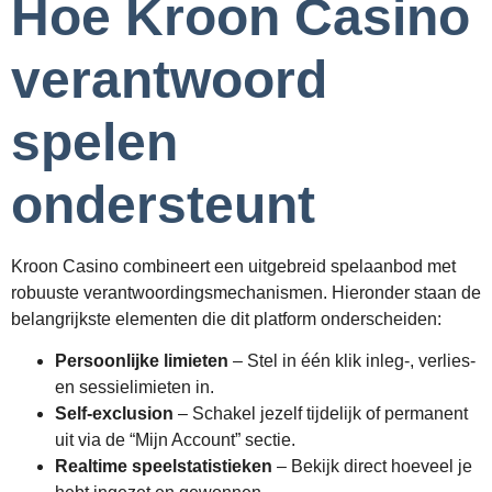
Hoe Kroon Casino
verantwoord
spelen
ondersteunt
Kroon Casino combineert een uitgebreid spelaanbod met
robuuste verantwoordingsmechanismen. Hieronder staan de
belangrijkste elementen die dit platform onderscheiden:
Persoonlijke limieten
– Stel in één klik inleg-, verlies‑
en sessielimieten in.
Self‑exclusion
– Schakel jezelf tijdelijk of permanent
uit via de “Mijn Account” sectie.
Realtime speelstatistieken
– Bekijk direct hoeveel je