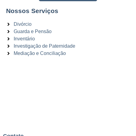
Nossos Serviços
Divórcio
Guarda e Pensão
Inventário
Investigação de Paternidade
Mediação e Conciliação
Contato