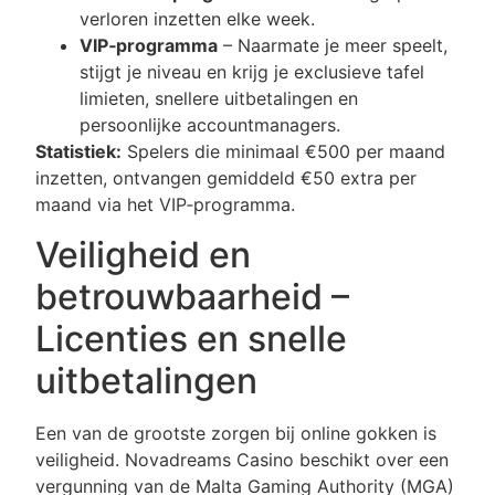
verloren inzetten elke week.
VIP‑programma
– Naarmate je meer speelt,
stijgt je niveau en krijg je exclusieve tafel
limieten, snellere uitbetalingen en
persoonlijke accountmanagers.
Statistiek:
Spelers die minimaal €500 per maand
inzetten, ontvangen gemiddeld €50 extra per
maand via het VIP‑programma.
Veiligheid en
betrouwbaarheid –
Licenties en snelle
uitbetalingen
Een van de grootste zorgen bij online gokken is
veiligheid. Novadreams Casino beschikt over een
vergunning van de Malta Gaming Authority (MGA)