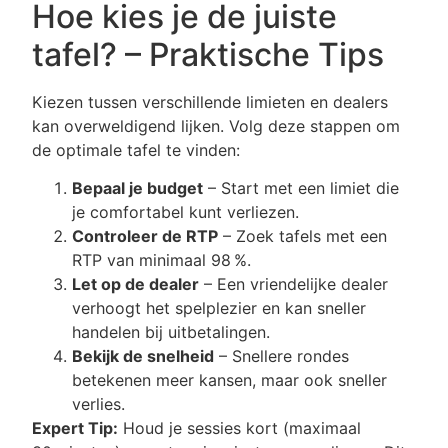
Hoe kies je de juiste
tafel? – Praktische Tips
Kiezen tussen verschillende limieten en dealers
kan overweldigend lijken. Volg deze stappen om
de optimale tafel te vinden:
Bepaal je budget
– Start met een limiet die
je comfortabel kunt verliezen.
Controleer de RTP
– Zoek tafels met een
RTP van minimaal 98 %.
Let op de dealer
– Een vriendelijke dealer
verhoogt het spelplezier en kan sneller
handelen bij uitbetalingen.
Bekijk de snelheid
– Snellere rondes
betekenen meer kansen, maar ook sneller
verlies.
Expert Tip:
Houd je sessies kort (maximaal