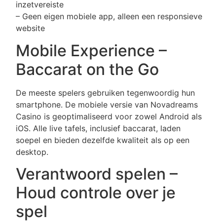
inzetvereiste
– Geen eigen mobiele app, alleen een responsieve
website
Mobile Experience –
Baccarat on the Go
De meeste spelers gebruiken tegenwoordig hun
smartphone. De mobiele versie van Novadreams
Casino is geoptimaliseerd voor zowel Android als
iOS. Alle live tafels, inclusief baccarat, laden
soepel en bieden dezelfde kwaliteit als op een
desktop.
Verantwoord spelen –
Houd controle over je
spel