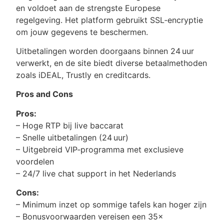
en voldoet aan de strengste Europese
regelgeving. Het platform gebruikt SSL‑encryptie
om jouw gegevens te beschermen.
Uitbetalingen worden doorgaans binnen 24 uur
verwerkt, en de site biedt diverse betaalmethoden
zoals iDEAL, Trustly en creditcards.
Pros and Cons
Pros:
– Hoge RTP bij live baccarat
– Snelle uitbetalingen (24 uur)
– Uitgebreid VIP‑programma met exclusieve
voordelen
– 24/7 live chat support in het Nederlands
Cons:
– Minimum inzet op sommige tafels kan hoger zijn
– Bonusvoorwaarden vereisen een 35×