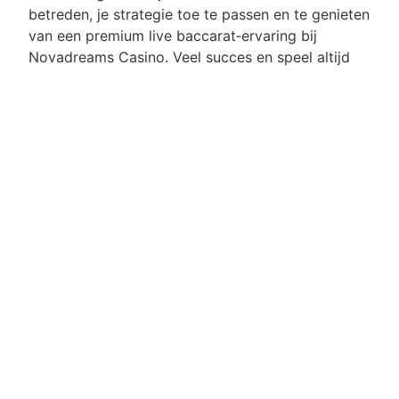
betreden, je strategie toe te passen en te genieten
van een premium live baccarat‑ervaring bij
Novadreams Casino. Veel succes en speel altijd
verantwoord!
Dr. Ricardo Santos Lima
OAB/PR 82.043
Dr. Ricardo Santos Lima, Advogado de Família em
Curitiba, tem uma vasta trajetória no campo do
Direito de Família. Durante esses anos, temos
ajudado inúmeros clientes a enfrentar uma ampla
gama de questões familiares, fornecendo
orientação jurídica sólida e representação eficaz.