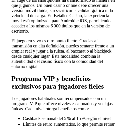
El auge de los smartphones ha transformado la manera en
que jugamos. Un buen casino online debe ofrecer una
versión móvil fluida, sin sacrificar la calidad gráfica ni la
velocidad de carga. En Betalice Casino, la experiencia
móvil está optimizada para Android e iOS, permitiendo
acceder a los mismos 6 000 títulos que en la versión de
escritorio.
El juego en vivo es otro punto fuerte. Gracias a la
transmisión en alta definición, puedes sentarte frente a un
crupier real y jugar a la ruleta, al baccarat o al blackjack
desde cualquier lugar. Esta modalidad combina la
autenticidad del casino físico con la comodidad del
entorno digital.
Programa VIP y beneficios
exclusivos para jugadores fieles
Los jugadores habituales son recompensados con un
programa VIP que ofrece niveles escalonados y ventajas
únicas. Cada nivel otorga beneficios como:
Cashback semanal del 5 % al 15 % según el nivel.
Límites de retiro aumentados, lo que permite retirar