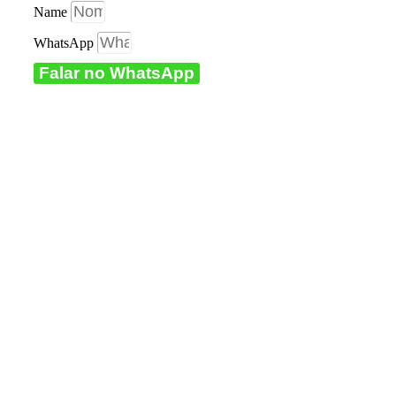
Name
WhatsApp
Falar no WhatsApp