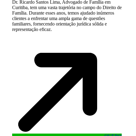
Dr. Ricardo Santos Lima, Advogado de Família em
Curitiba, tem uma vasta trajetória no campo do Direito de
Família. Durante esses anos, temos ajudado inúmeros
clientes a enfrentar uma ampla gama de questões
familiares, fornecendo orientação jurídica sólida e
representação eficaz.