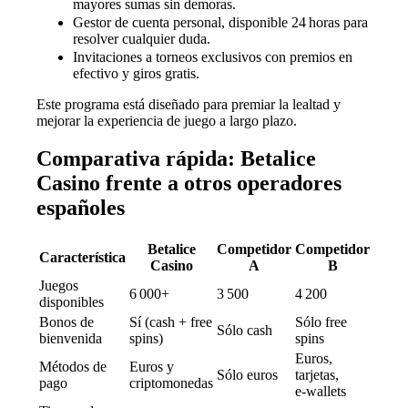
mayores sumas sin demoras.
Gestor de cuenta personal, disponible 24 horas para
resolver cualquier duda.
Invitaciones a torneos exclusivos con premios en
efectivo y giros gratis.
Este programa está diseñado para premiar la lealtad y
mejorar la experiencia de juego a largo plazo.
Comparativa rápida: Betalice
Casino frente a otros operadores
españoles
Betalice
Competidor
Competidor
Característica
Casino
A
B
Juegos
6 000+
3 500
4 200
disponibles
Bonos de
Sí (cash + free
Sólo free
Sólo cash
bienvenida
spins)
spins
Euros,
Métodos de
Euros y
Sólo euros
tarjetas,
pago
criptomonedas
e‑wallets