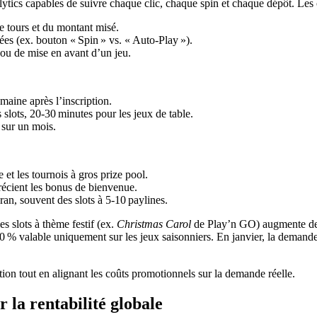
ytics capables de suivre chaque clic, chaque spin et chaque dépôt. Les o
e tours et du montant misé.
uées (ex. bouton « Spin » vs. « Auto‑Play »).
ou de mise en avant d’un jeu.
maine après l’inscription.
lots, 20‑30 minutes pour les jeux de table.
 sur un mois.
 et les tournois à gros prize pool.
précient les bonus de bienvenue.
cran, souvent des slots à 5‑10 paylines.
 slots à thème festif (ex.
Christmas Carol
de Play’n GO) augmente de 3
0 % valable uniquement sur les jeux saisonniers. En janvier, la demande b
on tout en alignant les coûts promotionnels sur la demande réelle.
 la rentabilité globale