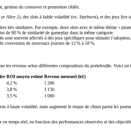
ion, gestion du crossover et promotion ciblée.
or Alive 2
), des slots à faible volatilité (ex.
Starburst
), et des jeux live 
 titres très similaires. Par exemple, deux slots avec le même thème « pir
lus de 80 % de similarité de gameplay dans la même catégorie.
ts sont souvent affectés à des jeux spécifiques pour stimuler l’adoption.
 de conversion de nouveaux joueurs de 12 % à 18 %.
er les revenus selon différentes compositions du portefeuille. Voici un ta
ler
ROI moyen estimé
Revenu mensuel (k€)
4,2 %
1 200
3,8 %
1 150
3,5 %
1 080
ts à haute volatilité, mais augmente le risque de churn parmi les joueur
e en temps réel, en fonction des performances observées et des objectifs 