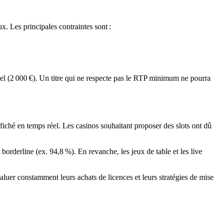
x. Les principales contraintes sont :
uel (2 000 €). Un titre qui ne respecte pas le RTP minimum ne pourra
fiché en temps réel. Les casinos souhaitant proposer des slots ont dû
 borderline (ex. 94,8 %). En revanche, les jeux de table et les live
valuer constamment leurs achats de licences et leurs stratégies de mise