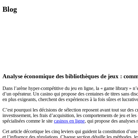
Blog
Analyse économique des bibliothèques de jeux : comment 
Dans l’arène hyper‑compétitive du jeu en ligne, la « game library » n’es
d’un opérateur. Un casino qui propose des centaines de titres sans di
en plus exigeants, cherchent des expériences à la fois sûres et lucrative
C’est pourquoi les décisions de sélection reposent avant tout sur des c
investissement, les frais d’acquisition, les comportements de jeu et le
spécialisées comme le site
casinos en ligne
, qui propose des analyses 
Cet article décortique les cinq leviers qui guident la constitution d’une
et l’influence des régulations. Chaque section détaille les méthodes, le