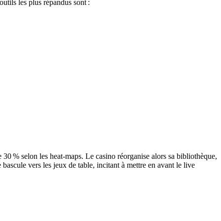
utils les plus répandus sont :
0 % selon les heat‑maps. Le casino réorganise alors sa bibliothèque,
ascule vers les jeux de table, incitant à mettre en avant le live