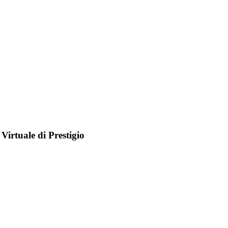
irtuale di Prestigio