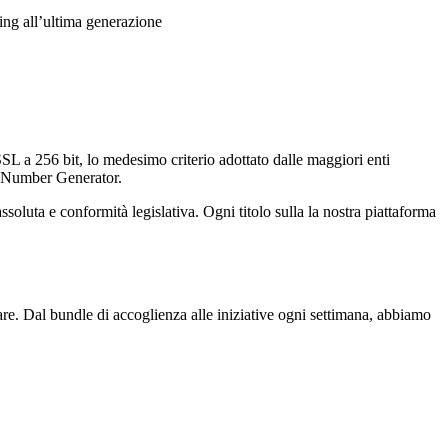
ing all’ultima generazione
SL a 256 bit, lo medesimo criterio adottato dalle maggiori enti
ori Number Generator.
soluta e conformità legislativa. Ogni titolo sulla la nostra piattaforma
lare. Dal bundle di accoglienza alle iniziative ogni settimana, abbiamo