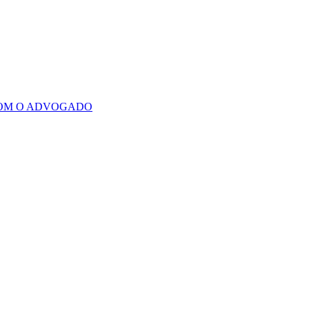
OM O ADVOGADO