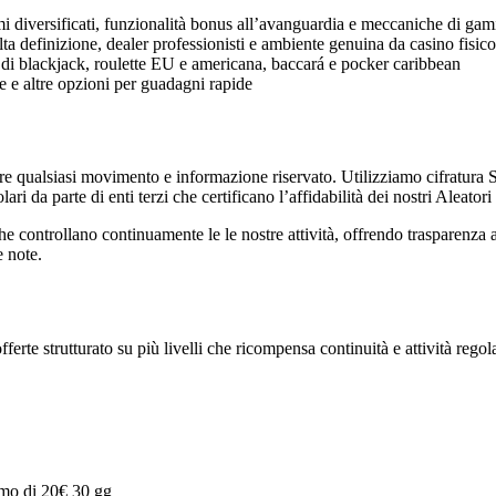
mi diversificati, funzionalità bonus all’avanguardia e meccaniche di gam
ta definizione, dealer professionisti e ambiente genuina da casino fisico
i blackjack, roulette EU e americana, baccará e pocker caribbean
le e altre opzioni per guadagni rapide
e qualsiasi movimento e informazione riservato. Utilizziamo cifratura S
lari da parte di enti terzi che certificano l’affidabilità dei nostri Aleat
 controllano continuamente le le nostre attività, offrendo trasparenza as
e note.
erte strutturato su più livelli che ricompensa continuità e attività rego
mo di 20€
30 gg