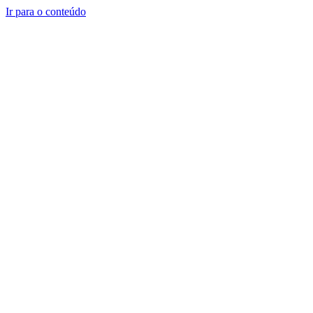
Ir para o conteúdo