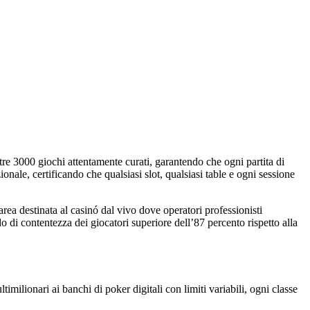
re 3000 giochi attentamente curati, garantendo che ogni partita di
onale, certificando che qualsiasi slot, qualsiasi table e ogni sessione
area destinata al casinó dal vivo dove operatori professionisti
do di contentezza dei giocatori superiore dell’87 percento rispetto alla
milionari ai banchi di poker digitali con limiti variabili, ogni classe