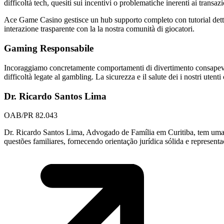
difficoltà tech, quesiti sui incentivi o problematiche inerenti ai transaz
Ace Game Casino gestisce un hub supporto completo con tutorial dettagl
interazione trasparente con la la nostra comunità di giocatori.
Gaming Responsabile
Incoraggiamo concretamente comportamenti di divertimento consapevole 
difficoltà legate al gambling. La sicurezza e il salute dei i nostri uten
Dr. Ricardo Santos Lima
OAB/PR 82.043
Dr. Ricardo Santos Lima, Advogado de Família em Curitiba, tem uma v
questões familiares, fornecendo orientação jurídica sólida e representa