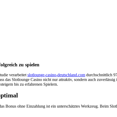
olgreich zu spielen
tudie verarbeitet
slotlounge-casino-deutschland.com
durchschnittlich 9
ss das Slotlounge Casino nicht nur attraktiv, sondern auch zuverlässig i
teigern bis zu erfahrenen Spielern.
optimal
as Bonus ohne Einzahlung ist ein unterschätztes Werkzeug. Beim Slotl