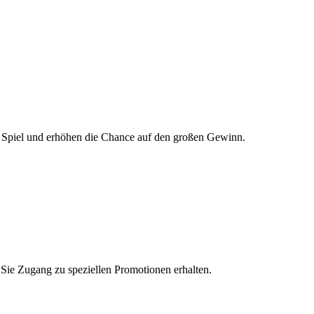
im Spiel und erhöhen die Chance auf den großen Gewinn.
ie Zugang zu speziellen Promotionen erhalten.