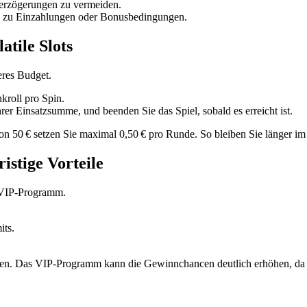
Verzögerungen zu vermeiden.
gen zu Einzahlungen oder Bonusbedingungen.
atile Slots
eres Budget.
kroll pro Spin.
Ihrer Einsatzsumme, und beenden Sie das Spiel, sobald es erreicht ist.
on 50 € setzen Sie maximal 0,50 € pro Runde. So bleiben Sie länger 
istige Vorteile
n VIP‑Programm.
its.
nen. Das VIP‑Programm kann die Gewinnchancen deutlich erhöhen, da S