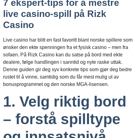
7 ekspert‑tips for å mestre
live casino‑spill på Rizk
Casino
Live casino har blitt en fast favoritt blant norske spillere som
ønsker den ekte spenningen fra et fysisk casino – men fra
sofaen. På Rizk Casino kan du satse på bord med ekte
dealere, følge handlingen i sanntid og nyte raske uttak.
Denne guiden gir deg syv konkrete tips som gjør deg bedre
rustet til å vinne, samtidig som du får mest mulig ut av
bonusprogrammet og den norske MGA‑lisensen.
1. Velg riktig bord
– forstå spilltype
og innsatsnivå