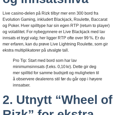
Live casino‑delen på Rizk tilbyr mer enn 300 bord fra
Evolution Gaming, inkludert Blackjack, Roulette, Baccarat
og Poker. Hver spilltype har sin egen RTP (return to player)
og volatilitet. For nybegynnere er Live Blackjack med lav
innsats et trygt valg; her ligger RTP ofte over 99 %. Er du
mer erfaren, kan du prøve Live Lightning Roulette, som gir
ekstra multiplikatorer på utvalgte tall.
Pro Tip: Start med bord som har lav
minimumsinnsats (f.eks. 0,10 kr). Dette gir deg
mer spilltid for samme budsjett og muligheten til
å observere dealerens stil før du går opp i høyere
innsatser.
2. Utnytt “Wheel of
Rizk” for ekstra