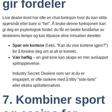
gir fordeler
Live dealer‑bord har ofte en chat‑funksjon hvor du kan stille
spørsmål eller bare si “hei”. Å bruke denne funksjonen kan
gi deg en psykologisk fordel: du får en bedre forståelse av
dealerens tempo og kan tilpasse dine innsatser deretter.
Spør om kortene
(f.eks. “Kan du vise kortene igjen?”)
for å forsikre deg om at alt er korrekt.
Vær høflig
– en god tone kan skape en mer avslappet
spillopplevelse.
Industry Secret: Dealere som ser at du er
engasjert, er ofte raskere med å tilby “side‑bets”
eller ekstra spillalternativer.
7. Kombiner sport