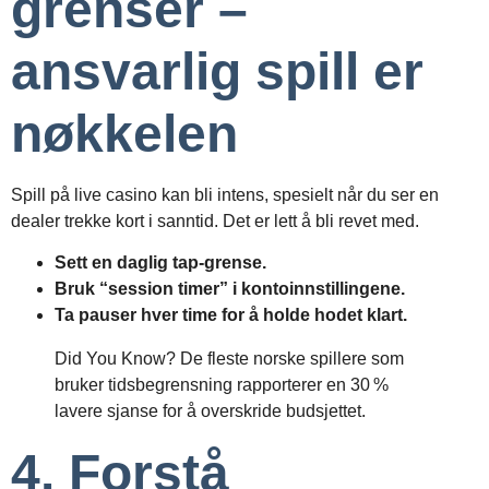
grenser –
ansvarlig spill er
nøkkelen
Spill på live casino kan bli intens, spesielt når du ser en
dealer trekke kort i sanntid. Det er lett å bli revet med.
Sett en daglig tap‑grense.
Bruk “session timer” i kontoinnstillingene.
Ta pauser hver time for å holde hodet klart.
Did You Know? De fleste norske spillere som
bruker tidsbegrensning rapporterer en 30 %
lavere sjanse for å overskride budsjettet.
4. Forstå