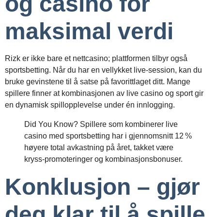
og casino for
maksimal verdi
Rizk er ikke bare et nettcasino; plattformen tilbyr også
sportsbetting. Når du har en vellykket live‑session, kan du
bruke gevinstene til å satse på favorittlaget ditt. Mange
spillere finner at kombinasjonen av live casino og sport gir
en dynamisk spillopplevelse under én innlogging.
Did You Know? Spillere som kombinerer live
casino med sportsbetting har i gjennomsnitt 12 %
høyere total avkastning på året, takket være
kryss‑promoteringer og kombinasjonsbonuser.
Konklusjon – gjør
deg klar til å spille