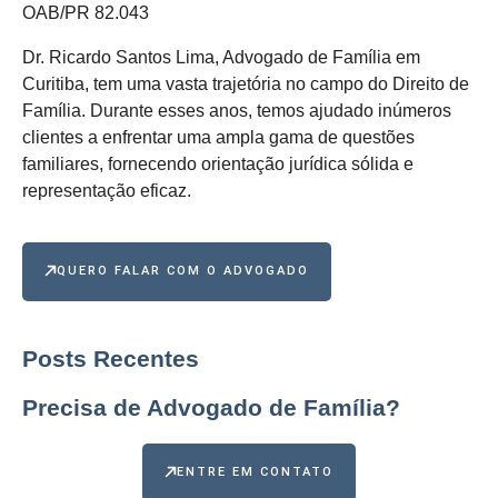
OAB/PR 82.043
Dr. Ricardo Santos Lima, Advogado de Família em
Curitiba, tem uma vasta trajetória no campo do Direito de
Família. Durante esses anos, temos ajudado inúmeros
clientes a enfrentar uma ampla gama de questões
familiares, fornecendo orientação jurídica sólida e
representação eficaz.
QUERO FALAR COM O ADVOGADO
Posts Recentes
Precisa de Advogado de Família?
ENTRE EM CONTATO