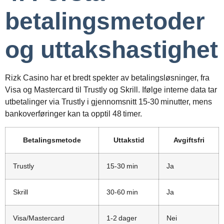
betalingsmetoder
og uttakshastighet
Rizk Casino har et bredt spekter av betalingsløsninger, fra
Visa og Mastercard til Trustly og Skrill. Ifølge interne data tar
utbetalinger via Trustly i gjennomsnitt 15‑30 minutter, mens
bankoverføringer kan ta opptil 48 timer.
Betalingsmetode
Uttakstid
Avgiftsfri
Trustly
15‑30 min
Ja
Skrill
30‑60 min
Ja
Visa/Mastercard
1‑2 dager
Nei