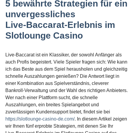
5 bewährte Strategien für ein
unvergessliches
Live‑Baccarat‑Erlebnis im
Slotlounge Casino
Live‑Baccarat ist ein Klassiker, der sowohl Anfänger als
auch Profis begeistert. Viele Spieler fragen sich: Wie kann
ich das Beste aus dem Spiel herausholen und gleichzeitig
schnelle Auszahlungen genießen? Die Antwort liegt in
einer Kombination aus Spielverständnis, cleverer
Bankroll‑Verwaltung und der Wahl des richtigen Anbieters.
Wer nach einer Plattform sucht, die schnelle
Auszahlungen, ein breites Spielangebot und
zuverlässigen Kundensupport bietet, findet sie bei
https://slotlounge-casino-de.com/
. In diesem Artikel zeigen
wir Ihnen fünf erprobte Strategien, mit denen Sie Ihr