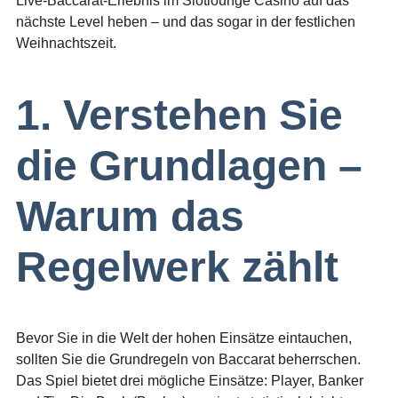
Live‑Baccarat‑Erlebnis im Slotlounge Casino auf das
nächste Level heben – und das sogar in der festlichen
Weihnachtszeit.
1. Verstehen Sie
die Grundlagen –
Warum das
Regelwerk zählt
Bevor Sie in die Welt der hohen Einsätze eintauchen,
sollten Sie die Grundregeln von Baccarat beherrschen.
Das Spiel bietet drei mögliche Einsätze: Player, Banker