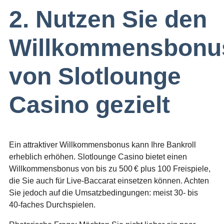
2. Nutzen Sie den
Willkommensbonu
von Slotlounge
Casino gezielt
Ein attraktiver Willkommensbonus kann Ihre Bankroll
erheblich erhöhen. Slotlounge Casino bietet einen
Willkommensbonus von bis zu 500 € plus 100 Freispiele,
die Sie auch für Live‑Baccarat einsetzen können. Achten
Sie jedoch auf die Umsatzbedingungen: meist 30‑ bis
40‑faches Durchspielen.