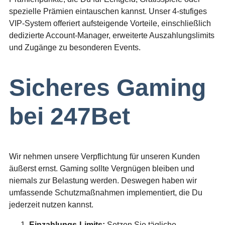
spezielle Prämien eintauschen kannst. Unser 4-stufiges
VIP-System offeriert aufsteigende Vorteile, einschließlich
dedizierte Account-Manager, erweiterte Auszahlungslimits
und Zugänge zu besonderen Events.
Sicheres Gaming
bei 247Bet
Wir nehmen unsere Verpflichtung für unseren Kunden
äußerst ernst. Gaming sollte Vergnügen bleiben und
niemals zur Belastung werden. Deswegen haben wir
umfassende Schutzmaßnahmen implementiert, die Du
jederzeit nutzen kannst.
Einzahlungs-Limits:
Setzen Sie tägliche,